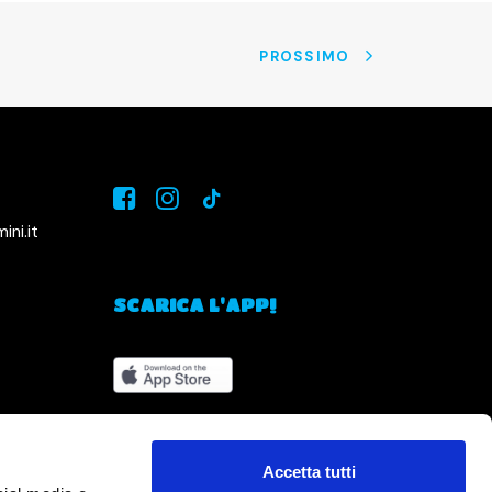
PROSSIMO
ni.it
SCARICA L'APP!
Accetta tutti