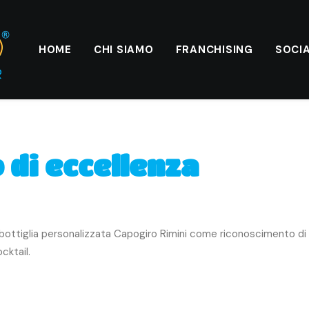
HOME
CHI SIAMO
FRANCHISING
SOCI
di eccellenza
ottiglia personalizzata Capogiro Rimini come riconoscimento di e
cktail.