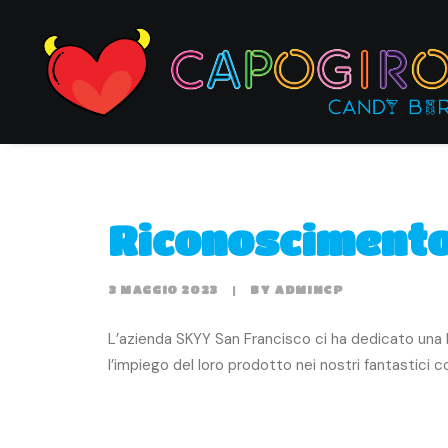
Riconoscimento 
3 MAGGIO 2023
|
BY
ADMINCP
L’azienda SKYY San Francisco ci ha dedicato una b
l’impiego del loro prodotto nei nostri fantastici co